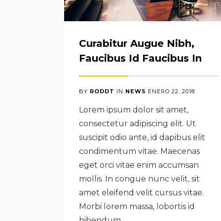
Curabitur Augue Nibh,
Faucibus Id Faucibus In
BY
RODDT
IN
NEWS
ENERO
22
,
2018
Lorem ipsum dolor sit amet,
consectetur adipiscing elit. Ut
suscipit odio ante, id dapibus elit
condimentum vitae. Maecenas
eget orci vitae enim accumsan
mollis. In congue nunc velit, sit
amet eleifend velit cursus vitae.
Morbi lorem massa, lobortis id
bibendum…