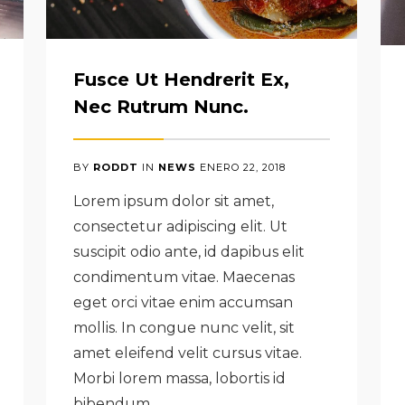
Fusce Ut Hendrerit Ex,
Nec Rutrum Nunc.
BY
RODDT
IN
NEWS
ENERO
22
,
2018
Lorem ipsum dolor sit amet,
consectetur adipiscing elit. Ut
suscipit odio ante, id dapibus elit
condimentum vitae. Maecenas
eget orci vitae enim accumsan
mollis. In congue nunc velit, sit
amet eleifend velit cursus vitae.
Morbi lorem massa, lobortis id
bibendum…