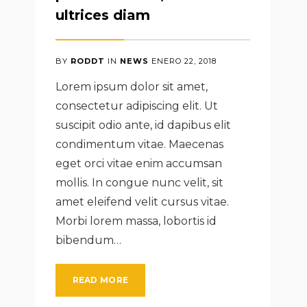
ultrices diam
BY
RODDT
IN
NEWS
ENERO
22
,
2018
Lorem ipsum dolor sit amet,
consectetur adipiscing elit. Ut
suscipit odio ante, id dapibus elit
condimentum vitae. Maecenas
eget orci vitae enim accumsan
mollis. In congue nunc velit, sit
amet eleifend velit cursus vitae.
Morbi lorem massa, lobortis id
bibendum…
READ MORE