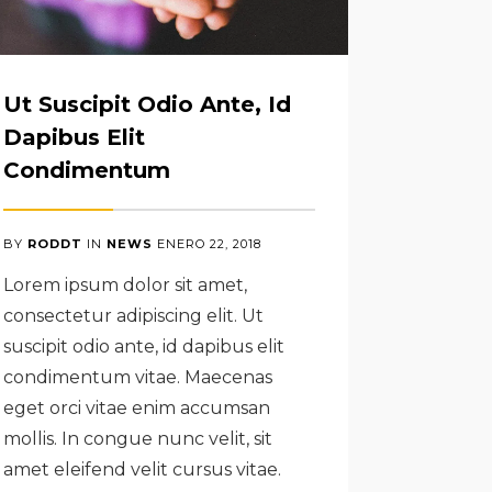
Ut Suscipit Odio Ante, Id
Dapibus Elit
Condimentum
BY
RODDT
IN
NEWS
ENERO
22
,
2018
Lorem ipsum dolor sit amet,
consectetur adipiscing elit. Ut
suscipit odio ante, id dapibus elit
condimentum vitae. Maecenas
eget orci vitae enim accumsan
mollis. In congue nunc velit, sit
amet eleifend velit cursus vitae.