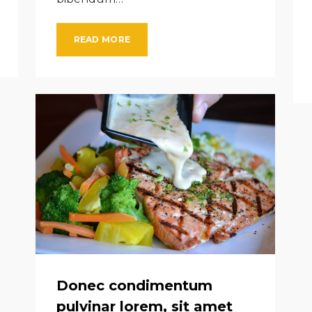
READ MORE
Donec condimentum
pulvinar lorem, sit amet