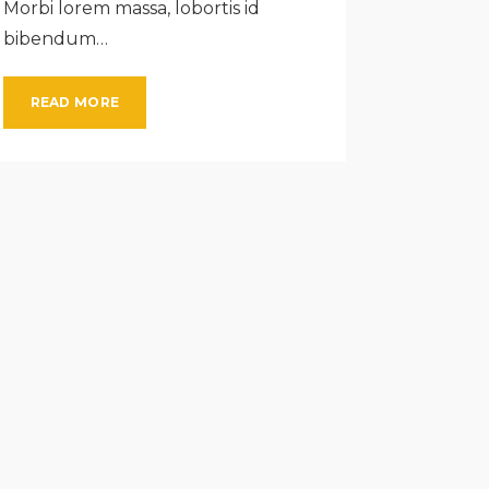
Morbi lorem massa, lobortis id
bibendum…
READ MORE